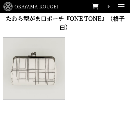
OKAYAMA-KOUGEI
JP
HOME
>
one tone
>
たわら型がま口ポーチ『ONE TONE』（格子白）
たわら型がま口ポーチ『ONE TONE』（格子
白）