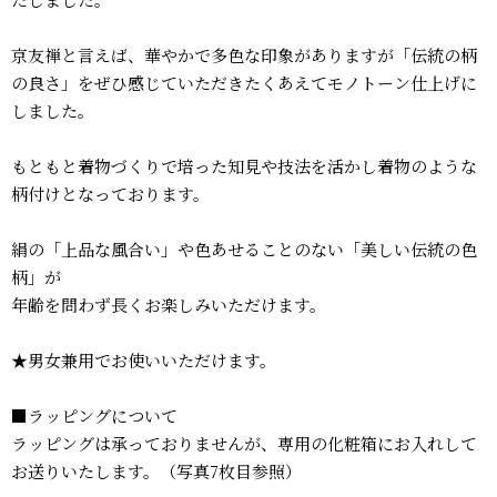
京友禅と言えば、華やかで多色な印象がありますが「伝統の柄
の良さ」をぜひ感じていただきたくあえてモノトーン仕上げに
しました。
もともと着物づくりで培った知見や技法を活かし着物のような
柄付けとなっております。
絹の「上品な風合い」や色あせることのない「美しい伝統の色
柄」が
年齢を問わず長くお楽しみいただけます。
★男女兼用でお使いいただけます。
■ラッピングについて
ラッピングは承っておりませんが、専用の化粧箱にお入れして
お送りいたします。（写真7枚目参照）