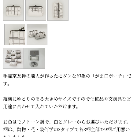
手描京友禅の職人が作ったモダンな印象の「がま口ポーチ」で
す。
縦横にゆとりのある大きめサイズですので化粧品や文房具など
用途に合わせて入れていただけます。
お色はモノトーン調で、白とグレーからお選びいただけます。
柄は、動物・花・幾何学の3タイプで各3柄全部で9柄ご用意い
たしました。