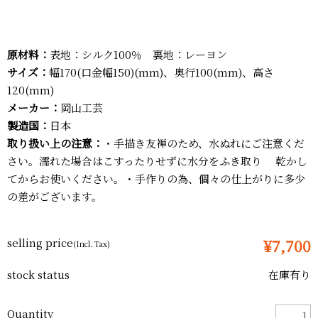
原材料：
表地：シルク100％ 裏地：レーヨン
サイズ：
幅170(口金幅150)(mm)、奥行100(mm)、高さ
120(mm)
メーカー：
岡山工芸
製造国：
日本
取り扱い上の注意：
・手描き友禅のため、水ぬれにご注意くだ
さい。濡れた場合はこすったりせずに水分をふき取り 乾かし
てからお使いください。・手作りの為、個々の仕上がりに多少
の差がございます。
selling price
¥7,700
(Incl. Tax)
stock status
在庫有り
Quantity