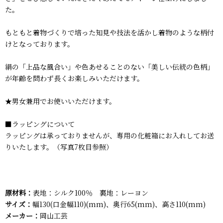
た。
もともと着物づくりで培った知見や技法を活かし着物のような柄付
けとなっております。
絹の「上品な風合い」や色あせることのない「美しい伝統の色柄」
が年齢を問わず長くお楽しみいただけます。
★男女兼用でお使いいただけます。
■ラッピングについて
ラッピングは承っておりませんが、専用の化粧箱にお入れしてお送
りいたします。（写真7枚目参照）
原材料：
表地：シルク100％ 裏地：レーヨン
サイズ：
幅130(口金幅110)(mm)、奥行65(mm)、高さ110(mm)
メーカー：
岡山工芸