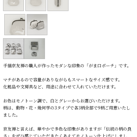
手描京友禅の職人が作ったモダンな印象の「がま口ポーチ」です。
マチがあるので容量がありながらもスマートなサイズ感です。
化粧品や文房具など、用途に合わせて入れていただけます。
お色はモノトーン調で、白とグレーからお選びいただけます。
柄は、動物・花・幾何学の3タイプで各3柄全部で9柄ご用意いたし
ました。
京友禅と言えば、華やかで多色な印象がありますが「伝統の柄の良
さ」をぜひ感じていただきたくあえてモノトーン仕上げにしまし