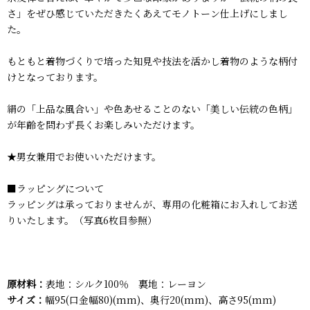
さ」をぜひ感じていただきたくあえてモノトーン仕上げにしまし
た。
もともと着物づくりで培った知見や技法を活かし着物のような柄付
けとなっております。
絹の「上品な風合い」や色あせることのない「美しい伝統の色柄」
が年齢を問わず長くお楽しみいただけます。
★男女兼用でお使いいただけます。
■ラッピングについて
ラッピングは承っておりませんが、専用の化粧箱にお入れしてお送
りいたします。（写真6枚目参照）
原材料：
表地：シルク100％ 裏地：レーヨン
サイズ：
幅95(口金幅80)(mm)、奥行20(mm)、高さ95(mm)