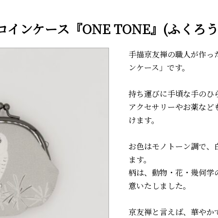
ONE TONE』(ふくろうグレー)
コインケース『ONE TONE』(ふくろう
手描京友禅の職人が作っ
ンケース」です。
持ち運びに手頃な手のひ
アクセサリーやお薬など
けます。
お色はモノトーン調で、
ます。
柄は、動物・花・幾何学の
意いたしました。
京友禅と言えば、華やか