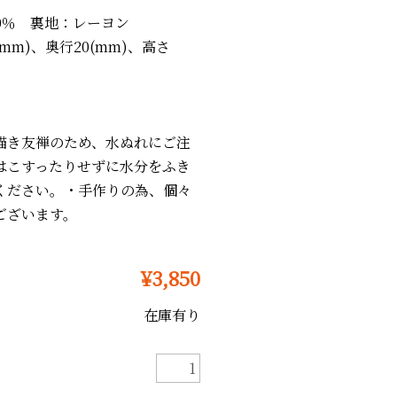
0％ 裏地：レーヨン
(mm)、奥行20(mm)、高さ
描き友禅のため、水ぬれにご注
はこすったりせずに水分をふき
ください。・手作りの為、個々
ございます。
¥3,850
在庫有り