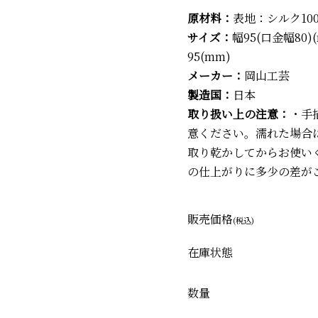
原材料：
表地：シルク10
サイズ：
幅95(口金幅80)
95(mm)
メーカー：
岡山工芸
製造国：
日本
取り扱い上の注意：
・手
意ください。濡れた場合
取り乾かしてからお使い
の仕上がりに多少の差が
販売価格
(税込)
在庫状態
数量