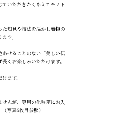
じていただきたくあえてモノト
った知見や技法を活かし着物の
ります。
色あせることのない「美しい伝
ず長くお楽しみいただけます。
だけます。
ませんが、専用の化粧箱にお入
。（写真6枚目参照）