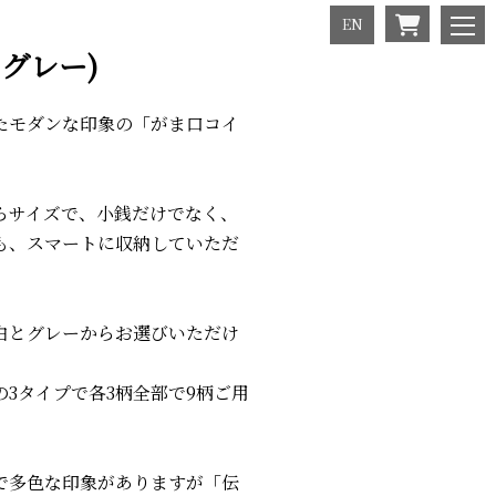
EN
グレー)
たモダンな印象の「がま口コイ
らサイズで、小銭だけでなく、
も、スマートに収納していただ
白とグレーからお選びいただけ
3タイプで各3柄全部で9柄ご用
で多色な印象がありますが「伝