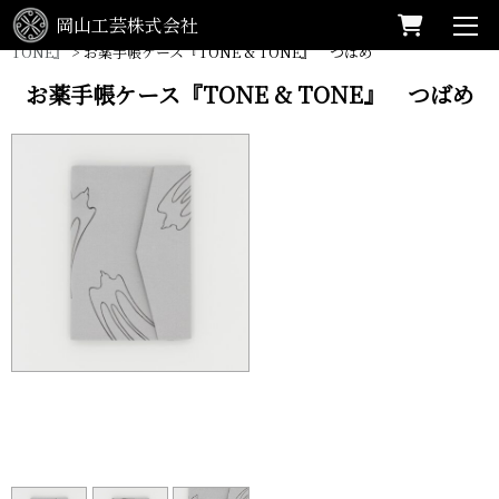
岡山工芸株式会社
HOME
>
商品
>
SHOP
>
お薬手帳ケース
>
お薬手帳ケース『TONE &
TONE』
>
お薬手帳ケース『TONE & TONE』 つばめ
お薬手帳ケース『TONE & TONE』 つばめ