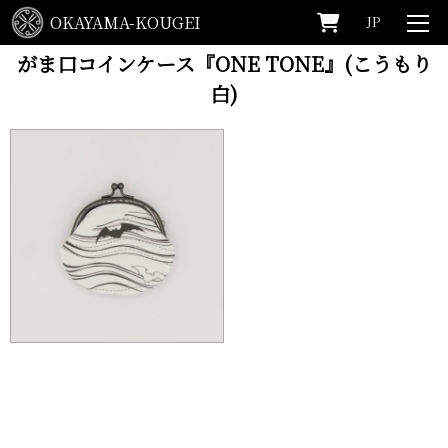
OKAYAMA-KOUGEI
JP
HOME
>
one tone
>
がま口コインケース『ONE TONE』(こうもり白)
がま口コインケース『ONE TONE』(こうもり
白)