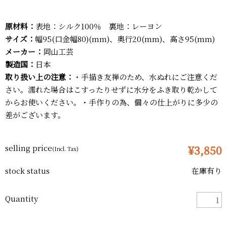
原材料：
表地：シルク100％ 裏地：レーヨン
サイズ：
幅95(口金幅80)(mm)、奥行20(mm)、高さ95(mm)
メーカー：
岡山工芸
製造国：
日本
取り扱い上の注意：
・手描き友禅のため、水ぬれにご注意くだ
さい。濡れた場合はこすったりせずに水分をふき取り乾かして
からお使いください。・手作りの為、個々の仕上がりに多少の
差がございます。
selling price
¥3,850
(Incl. Tax)
stock status
在庫有り
Quantity